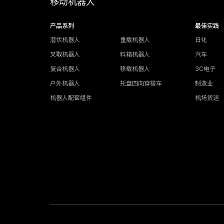
移动机器人
产品系列
最佳实践
潜伏机器人
重载机器人
日化
叉取机器人
料箱机器人
汽车
复合机器人
移载机器人
3C电子
户外机器人
托盘四向穿梭车
制造业
机器人配套组件
机场货运