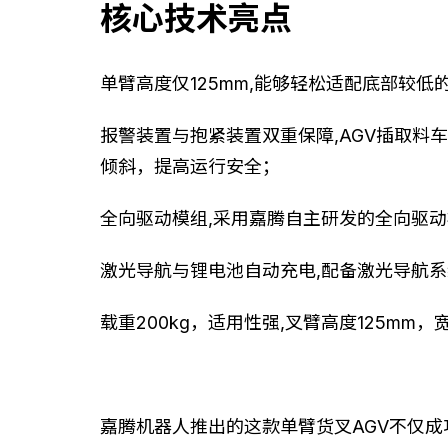
核心技术亮点
单臂高度仅125mm,能够轻松适配底部较
报警装置与抱紧装置双重保障,AGV插取
倾斜，提高运行安全；
全向驱动模组,采用嘉腾自主研发的全向驱
激光导航与锂电池自动充电,配备激光导航
载重200kg，适用性强,叉臂高度125m
嘉腾机器人推出的这款单臂货叉AGV不仅